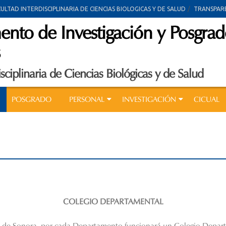
CULTAD INTERDISCIPLINARIA DE CIENCIAS BIOLOGICAS Y DE SALUD
TRANSPAR
nto de Investigación y Posgra
isciplinaria de Ciencias Biológicas y de Salud
POSGRADO
PERSONAL
INVESTIGACIÓN
CICUAL
COLEGIO DEPARTAMENTAL
d de Sonora, por cada Departamento funcionará un Colegio Depart