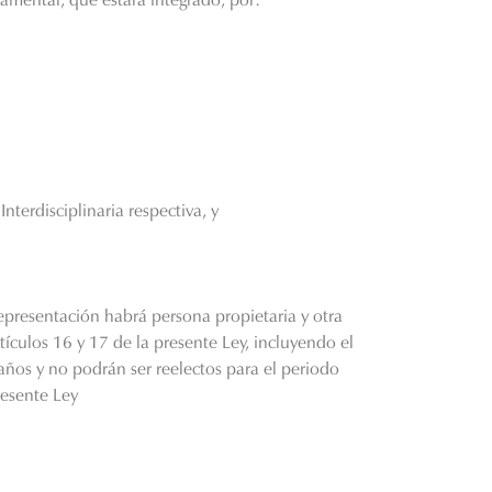
terdisciplinaria respectiva, y
presentación habrá persona propietaria y otra
ículos 16 y 17 de la presente Ley, incluyendo el
 años y no podrán ser reelectos para el periodo
presente Ley