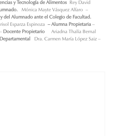
encias y Tecnología de Alimentos
Rey David
lumnado.
Mónica Mayte Vásquez Alfaro
–
y del Alumnado ante el Colegio de Facultad.
isol Esparza Espinoza
– Alumna Propietaria
–
–
Docente Propietario
Ariadna Thalía Bernal
o Departamental
Dra. Carmen María López Saiz –