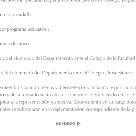
en lo presidirá́;
 por programa educativo;
rama educativo
 y del alumnado del Departamento ante el Colegio de la Facultad In
o y del alumnado del Departamento ante el Colegio Universitario;
ete miembros cuando menos y diecisiete como máximo, y por cada re
co y del alumnado serán electos conforme lo establecido en los Art
pirar a la representación respectiva. Estos durarán en su cargo dos
ionales se subsanarán en la reglamentación correspondiente de la 
MIEMBROS