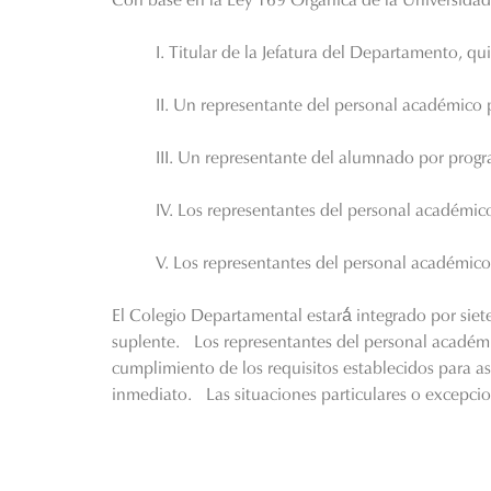
I. Titular de la Jefatura del Departamento, qui
II. Un representante del personal académico
III. Un representante del alumnado por prog
IV. Los representantes del personal académico
V. Los representantes del personal académic
El Colegio Departamental estará́ integrado por si
suplente.
Los representantes del personal académi
cumplimiento de los requisitos establecidos para as
inmediato.
Las situaciones particulares o excepc